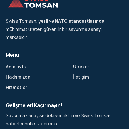
Swiss Tomsan,
yerli
ve
NATO standartlarında
mühimmat üreten güvenilir bir savunma sanayi
markasıdır.
Menu
Anasayfa
Ürünler
Hakkımızda
İletişim
Hizmetler
Gelişmeleri Kaçırmayın!
Savunma sanayisindeki yenilikleri ve Swiss Tomsan
haberlerini ilk siz öğrenin.